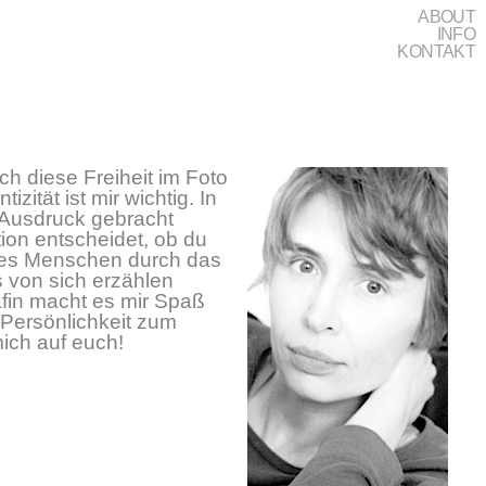
ABOUT
INFO
KONTAKT
ch diese Freiheit im Foto
izität ist mir wichtig.
In
 Ausdruck gebracht
tion entscheidet, ob du
t des Menschen durch das
s von sich erzählen
afin macht es mir Spaß
 Persönlichkeit zum
mich auf euch!