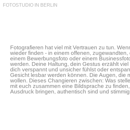
FOTOSTUDIO IN BERLIN
Fotografieren hat viel mit Vertrauen zu tun.
Wenn 
wieder finden - in einem offenen, zugewandten, d
einem Bewerbungsfoto oder einem Businessfoto 
werden. Deine Haltung, dein Gestus erzählt viel
dich verspannt und unsicher fühlst oder entspan
Gesicht lesbar werden können.
Die Augen, die m
wollen.
Dieses Changieren zwischen: Was stelle 
mit euch zusammen eine Bildsprache zu finden,
Ausdruck bringen, authentisch sind und stimmig 