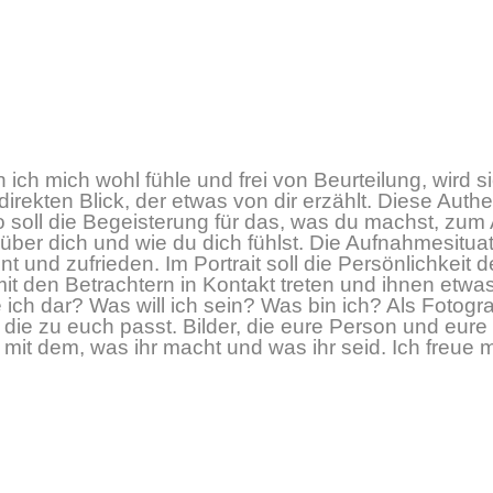
ich mich wohl fühle und frei von Beurteilung, wird si
irekten Blick, der etwas von dir erzählt.
Diese Authent
soll die Begeisterung für das, was du machst, zum
 über dich und wie du dich fühlst. Die Aufnahmesitua
nt und zufrieden.
Im Portrait soll die Persönlichkei
it den Betrachtern in Kontakt treten und ihnen etwa
ich dar? Was will ich sein? Was bin ich?
Als Fotogr
 die zu euch passt.
Bilder, die eure Person und eure
mit dem, was ihr macht und was ihr seid.
Ich freue 